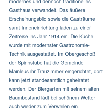
modernes und dennoch traditionelles
Gasthaus verwandelt. Das äußere
Erscheinungsbild sowie die Gasträume
samt Inneneinrichtung laden zu einer
Zeitreise ins Jahr 1914 ein. Die Küche
wurde mit modernster Gastronomie-
Technik ausgestattet. Im Obergeschoß
der Spinnstube hat die Gemeinde
Mainleus ihr Trauzimmer eingerichtet, dort
kann jetzt standesamtlich geheiratet
werden. Der Biergarten mit seinem alten
Baumbestand lädt bei schönem Wetter
auch wieder zum Verweilen ein.