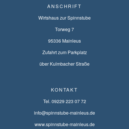
ANSCHRIFT
Wirtshaus zur Spinnstube
Torweg 7
95336 Mainleus
Zufahrt zum Parkplatz
über Kulmbacher Straße
KONTAKT
Tel. 09229 223 07 72
info@spinnstube-mainleus.de
www.spinnstube-mainleus.de