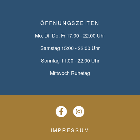
ÖFFNUNGSZEITEN
Mo, Di, Do, Fr 17.00 - 22:00 Uhr
Samstag 15:00 - 22:00 Uhr
Sonntag 11.00 - 22:00 Uhr
Mittwoch Ruhetag
Facebook
Instagram
IMPRESSUM